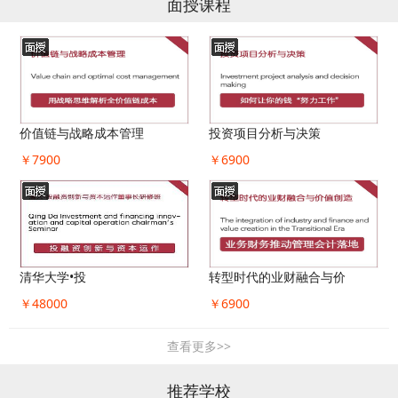
面授课程
价值链与战略成本管理
投资项目分析与决策
￥7900
￥6900
清华大学•投
转型时代的业财融合与价
￥48000
￥6900
查看更多>>
推荐学校