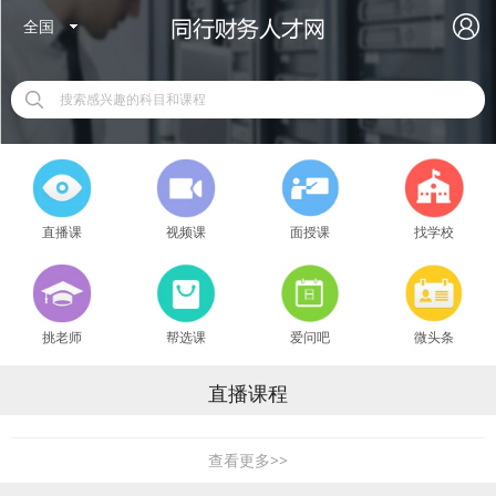
全国
搜索感兴趣的科目和课程
直播课
视频课
面授课
找学校
挑老师
帮选课
爱问吧
微头条
直播课程
查看更多>>