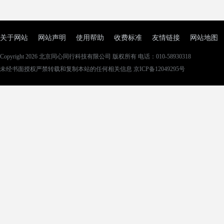
关于网站
网站声明
使用帮助
收费标准
友情链接
网站地图
Copyright 2026
北京同心同行科技有限公司
版权所有 电话：010-58930318
未经书面授权严禁转载和复制本站的任何相关信息 京ICP备12049295号