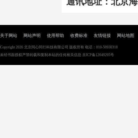
通讯地址：北京海淀
关于网站
网站声明
使用帮助
收费标准
友情链接
网站地图
Copyright 2026
北京同心同行科技有限公司
版权所有 电话：010-58930318
未经书面授权严禁转载和复制本站的任何相关信息 京ICP备12049295号