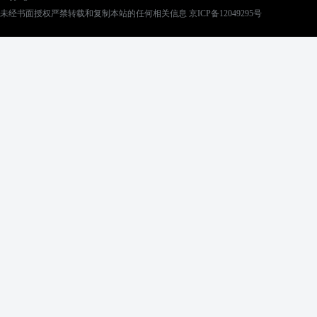
未经书面授权严禁转载和复制本站的任何相关信息 京ICP备12049295号