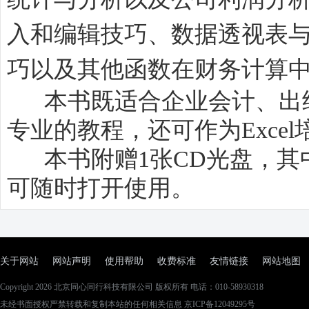
入和编辑技巧、数据透视表
巧以及其他函数在财务计算
本书既适合企业会计、出纳
专业的教程，还可作为Exce
本书附赠1张CD光盘，其
可随时打开使用。
关于网站
网站声明
使用帮助
收费标准
友情链接
网站地图
Copyright 2026
北京同心同行科技有限公司
版权所有 电话：010-58930318
未经书面授权严禁转载和复制本站的任何相关信息 京ICP备12049295号