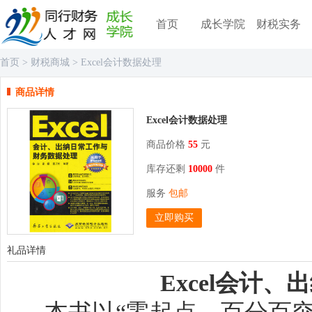
首页
成长学院
财税实务
首页
>
财税商城
>
Excel会计数据处理
商品详情
Excel会计数据处理
商品价格
55
元
库存还剩
10000
件
服务
包邮
立即购买
礼品详情
Excel会计