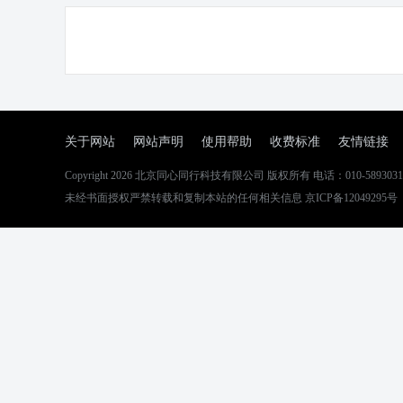
关于网站
网站声明
使用帮助
收费标准
友情链接
Copyright 2026
北京同心同行科技有限公司
版权所有 电话：010-5893031
未经书面授权严禁转载和复制本站的任何相关信息 京ICP备12049295号