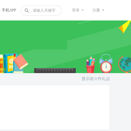
手机APP
登录
注册
显示前
0
件礼品