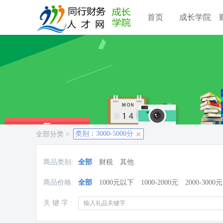
首页
成长学院
类别：3000-5000分
全部分类 >
商品类别:
全部
财税
其他
商品价格:
全部
1000元以下
1000-2000元
2000-3000元
关 键 字 :